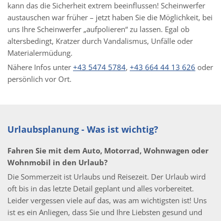
kann das die Sicherheit extrem beeinflussen! Scheinwerfer
austauschen war früher – jetzt haben Sie die Möglichkeit, bei
uns Ihre Scheinwerfer „aufpolieren“ zu lassen. Egal ob
altersbedingt, Kratzer durch Vandalismus, Unfälle oder
Materialermüdung.
Nähere Infos unter
+43 5474 5784
,
+43 664 44 13 626
oder
persönlich vor Ort.
Urlaubsplanung - Was ist wichtig?
Fahren Sie mit dem Auto, Motorrad, Wohnwagen oder
Wohnmobil in den Urlaub?
Die Sommerzeit ist Urlaubs und Reisezeit. Der Urlaub wird
oft bis in das letzte Detail geplant und alles vorbereitet.
Leider vergessen viele auf das, was am wichtigsten ist! Uns
ist es ein Anliegen, dass Sie und Ihre Liebsten gesund und