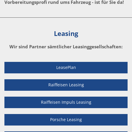
Vorbereitungsprofi rund ums Fahrzeug - ist für Sie da!
Leasing
Wir sind Partner sämtlicher Leasinggesellschaften:
LeasePlan
Raiffeisen Leasing
Raiffeisen Impuls Leasing
Porsche Leasing