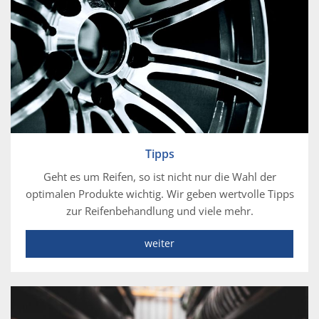
Tipps
Geht es um Reifen, so ist nicht nur die Wahl der
optimalen Produkte wichtig. Wir geben wertvolle Tipps
zur Reifenbehandlung und viele mehr.
weiter