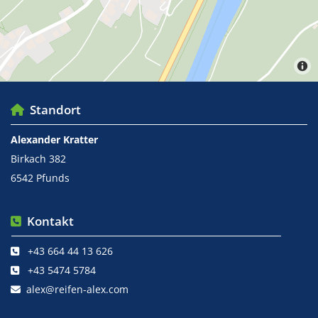
Standort

Alexander Kratter
Birkach 382
6542 Pfunds
Kontakt

+43 664 44 13 626

+43 5474 5784

alex@reifen-alex.com
