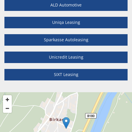
ALD Automotive
Uniqa Leasing
Sparkasse Autoleasing
Unicredit Leasing
SIXT Leasing